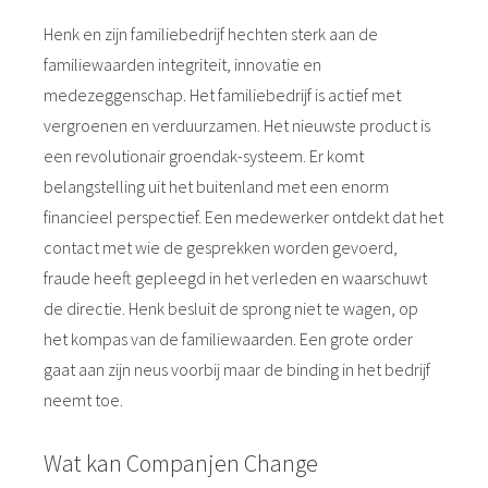
Henk en zijn familiebedrijf hechten sterk aan de
familiewaarden integriteit, innovatie en
medezeggenschap. Het familiebedrijf is actief met
vergroenen en verduurzamen. Het nieuwste product is
een revolutionair groendak-systeem. Er komt
belangstelling uit het buitenland met een enorm
financieel perspectief. Een medewerker ontdekt dat het
contact met wie de gesprekken worden gevoerd,
fraude heeft gepleegd in het verleden en waarschuwt
de directie. Henk besluit de sprong niet te wagen, op
het kompas van de familiewaarden. Een grote order
gaat aan zijn neus voorbij maar de binding in het bedrijf
neemt toe.
Wat kan Companjen Change