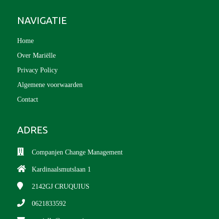
NAVIGATIE
Home
Over Mariëlle
Privacy Policy
Algemene voorwaarden
Contact
ADRES
Companjen Change Management
Kardinaalsmutslaan 1
2142GJ
CRUQUIUS
0621833592