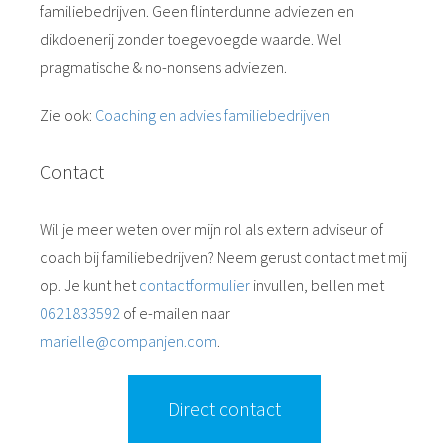
familiebedrijven. Geen flinterdunne adviezen en
dikdoenerij zonder toegevoegde waarde. Wel
pragmatische & no-nonsens adviezen.
Zie ook:
Coaching en advies familiebedrijven
Contact
Wil je meer weten over mijn rol als extern adviseur of
coach bij familiebedrijven? Neem gerust contact met mij
op. Je kunt het
contactformulier
invullen, bellen met
0621833592
of e-mailen naar
marielle@companjen.com
.
Direct contact