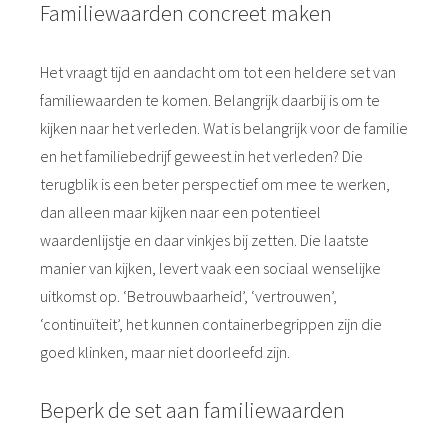
Familiewaarden concreet maken
Het vraagt tijd en aandacht om tot een heldere set van
familiewaarden te komen. Belangrijk daarbij is om te
kijken naar het verleden. Wat is belangrijk voor de familie
en het familiebedrijf geweest in het verleden? Die
terugblik is een beter perspectief om mee te werken,
dan alleen maar kijken naar een potentieel
waardenlijstje en daar vinkjes bij zetten. Die laatste
manier van kijken, levert vaak een sociaal wenselijke
uitkomst op. ‘Betrouwbaarheid’, ‘vertrouwen’,
‘continuïteit’, het kunnen containerbegrippen zijn die
goed klinken, maar niet doorleefd zijn.
Beperk de set aan familiewaarden