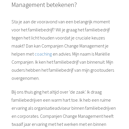
Management betekenen?
Sta je aan de vooravond van een belangrijk moment
voor het familiebedrijf? Wil je graag het familiebedrijf
tegen het licht houden voordat je cruciale keuzes
maakt? Dan kan Companjen Change Management je
helpen met
coaching
en advies. Mijn naam is Mariëlle
Companjen. Ik ken het familiebedrijf van binnenuit. Mijn
ouders hebben het familiebedrijf van mijn grootouders
overgenomen.
Bij ons thuis ging het altijd over ‘de zaak’. Ik draag
familiebedrijven een warm hart toe. Ik heb een ruime
ervaring als organisatieadviseur binnen familiebedrijven
en corporates. Companjen Change Management heeft
twaalf jaar ervaring met het werken met en binnen