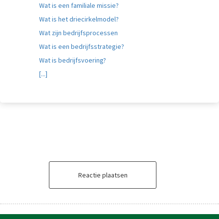
Wat is een familiale missie?
Wat is het driecirkelmodel?
Wat zijn bedrijfsprocessen
Wat is een bedrijfsstrategie?
Wat is bedrijfsvoering?
[...]
Reactie plaatsen