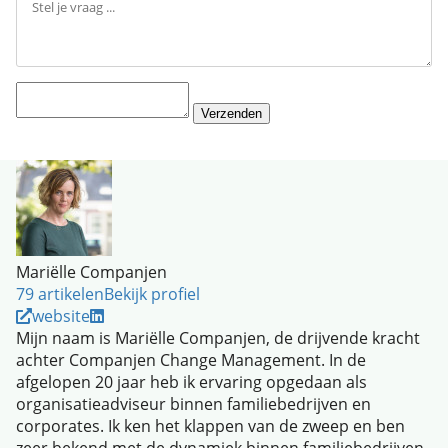
Verzenden
Mariëlle Companjen
79 artikelen
Bekijk profiel
website
Mijn naam is Mariëlle Companjen, de drijvende kracht
achter Companjen Change Management. In de
afgelopen 20 jaar heb ik ervaring opgedaan als
organisatieadviseur binnen familiebedrijven en
corporates. Ik ken het klappen van de zweep en ben
zeer bekend met de dynamiek binnen familiebedrijven.