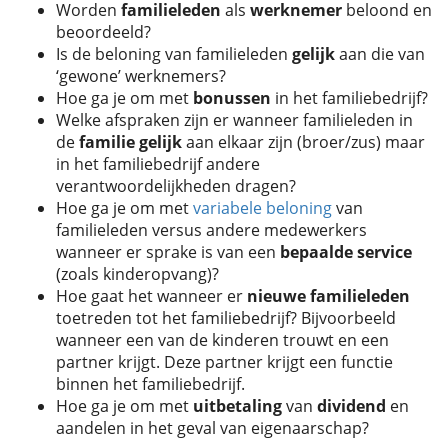
Worden
familieleden
als
werknemer
beloond en
beoordeeld?
Is de beloning van familieleden
gelijk
aan die van
‘gewone’ werknemers?
Hoe ga je om met
bonussen
in het familiebedrijf?
Welke afspraken zijn er wanneer familieleden in
de
familie
gelijk
aan elkaar zijn (broer/zus) maar
in het familiebedrijf andere
verantwoordelijkheden dragen?
Hoe ga je om met
variabele beloning
van
familieleden versus andere medewerkers
wanneer er sprake is van een
bepaalde
service
(zoals kinderopvang)?
Hoe gaat het wanneer er
nieuwe
familieleden
toetreden tot het familiebedrijf? Bijvoorbeeld
wanneer een van de kinderen trouwt en een
partner krijgt. Deze partner krijgt een functie
binnen het familiebedrijf.
Hoe ga je om met
uitbetaling
van
dividend
en
aandelen in het geval van eigenaarschap?