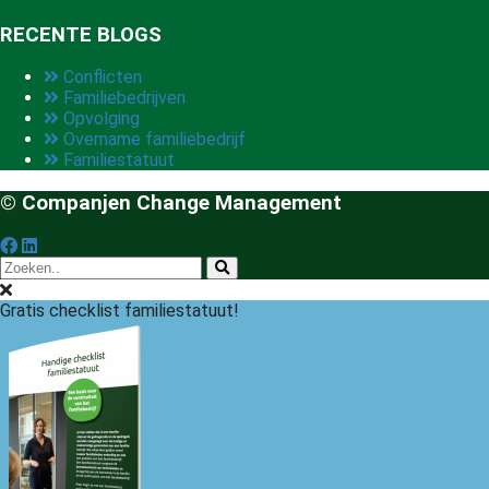
RECENTE BLOGS
Conflicten
Familiebedrijven
Opvolging
Overname familiebedrijf
Familiestatuut
© Companjen Change Management
Gratis checklist familiestatuut!