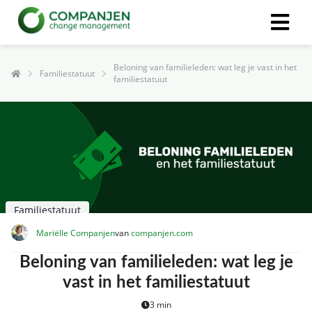
Beloning van familieleden: wat leg je vast in het
Familiestatuut
familiestatuut
Familiestatuut
Mariëlle Companjen
van
companjen.com
Beloning van familieleden: wat leg je
vast in het familiestatuut
3 min